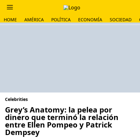
HOME
AMÉRICA
POLÍTICA
ECONOMÍA
SOCIEDAD
Celebrities
Grey’s Anatomy: la pelea por
dinero que terminó la relación
entre Ellen Pompeo y Patrick
Dempsey