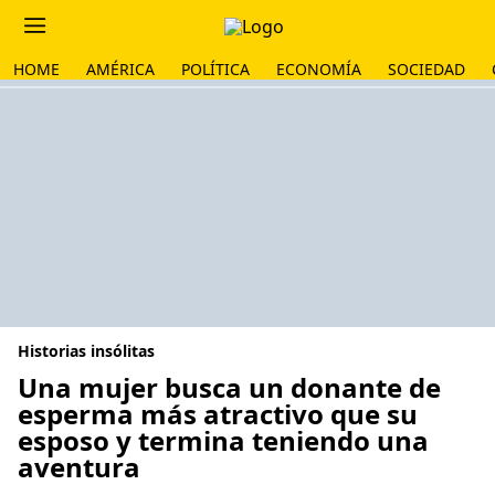
HOME
AMÉRICA
POLÍTICA
ECONOMÍA
SOCIEDAD
Historias insólitas
Una mujer busca un donante de
esperma más atractivo que su
esposo y termina teniendo una
aventura