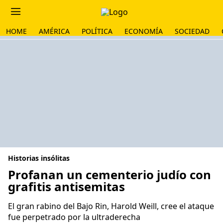
HOME
AMÉRICA
POLÍTICA
ECONOMÍA
SOCIEDAD
Historias insólitas
Profanan un cementerio judío con
grafitis antisemitas
El gran rabino del Bajo Rin, Harold Weill, cree el ataque
fue perpetrado por la ultraderecha