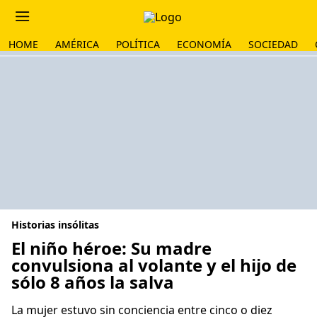
HOME
AMÉRICA
POLÍTICA
ECONOMÍA
SOCIEDAD
Historias insólitas
El niño héroe: Su madre
convulsiona al volante y el hijo de
sólo 8 años la salva
La mujer estuvo sin conciencia entre cinco o diez