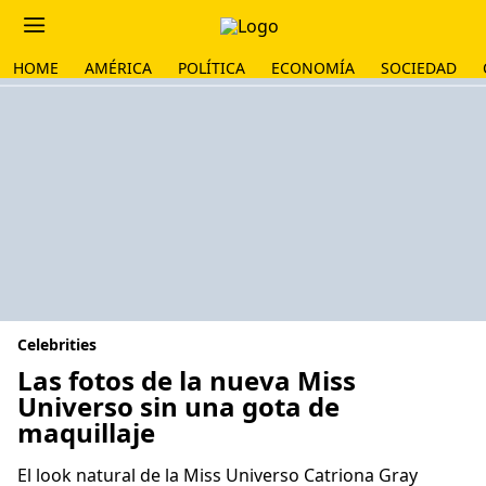
HOME
AMÉRICA
POLÍTICA
ECONOMÍA
SOCIEDAD
Celebrities
Las fotos de la nueva Miss
Universo sin una gota de
maquillaje
El look natural de la Miss Universo Catriona Gray