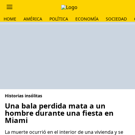
HOME
AMÉRICA
POLÍTICA
ECONOMÍA
SOCIEDAD
Historias insólitas
Una bala perdida mata a un
hombre durante una fiesta en
Miami
La muerte ocurrió en el interior de una vivienda y se