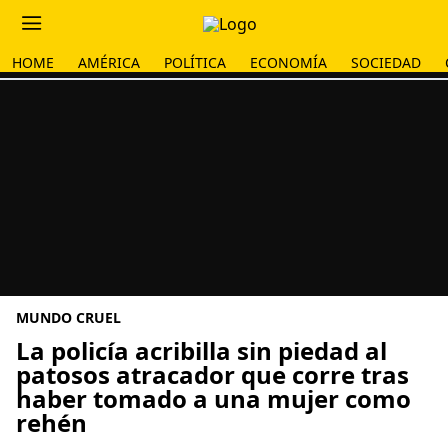
HOME
AMÉRICA
POLÍTICA
ECONOMÍA
SOCIEDAD
MUNDO CRUEL
La policía acribilla sin piedad al
patosos atracador que corre tras
haber tomado a una mujer como
rehén