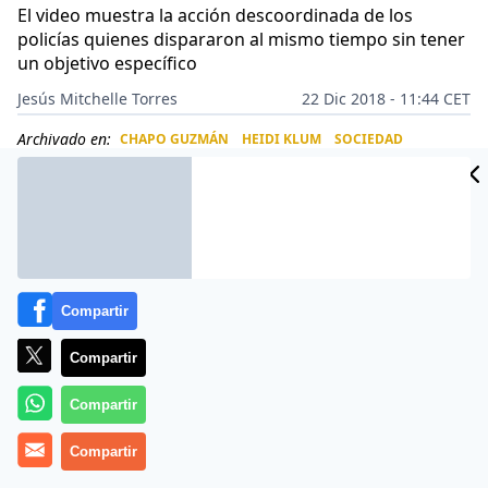
El video muestra la acción descoordinada de los
policías quienes dispararon al mismo tiempo sin tener
un objetivo específico
Jesús Mitchelle Torres
22 Dic 2018 - 11:44 CET
Archivado en:
CHAPO GUZMÁN
HEIDI KLUM
SOCIEDAD
CIDAD
ES
Compartir
Compartir
Compartir
Compartir
Más información