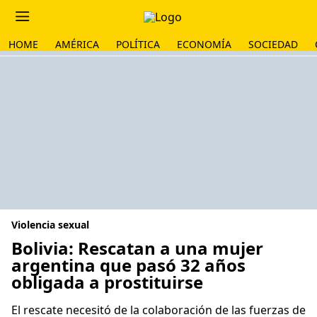
HOME
AMÉRICA
POLÍTICA
ECONOMÍA
SOCIEDAD
Violencia sexual
Bolivia: Rescatan a una mujer
argentina que pasó 32 años
obligada a prostituirse
El rescate necesitó de la colaboración de las fuerzas de