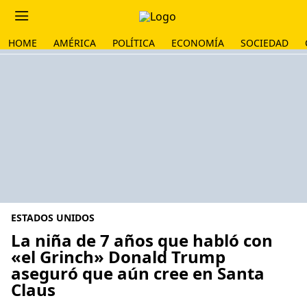
HOME
AMÉRICA
POLÍTICA
ECONOMÍA
SOCIEDAD
ESTADOS UNIDOS
La niña de 7 años que habló con
«el Grinch» Donald Trump
aseguró que aún cree en Santa
Claus