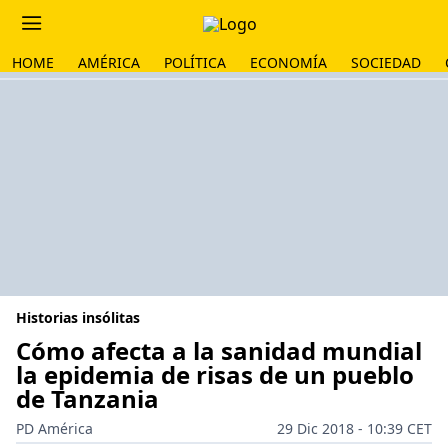
HOME
AMÉRICA
POLÍTICA
ECONOMÍA
SOCIEDAD
Historias insólitas
Cómo afecta a la sanidad mundial
la epidemia de risas de un pueblo
de Tanzania
PD América
29 Dic 2018 - 10:39 CET