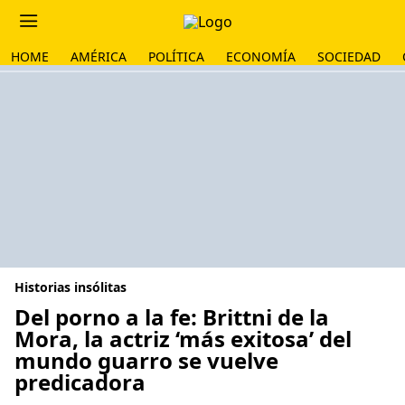
HOME
AMÉRICA
POLÍTICA
ECONOMÍA
SOCIEDAD
Historias insólitas
Del porno a la fe: Brittni de la
Mora, la actriz ‘más exitosa’ del
mundo guarro se vuelve
predicadora