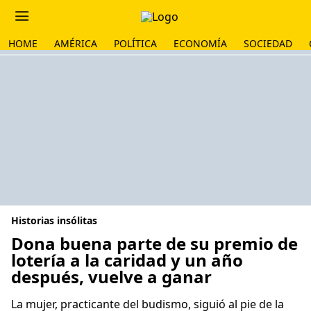
HOME
AMÉRICA
POLÍTICA
ECONOMÍA
SOCIEDAD
Historias insólitas
Dona buena parte de su premio de
lotería a la caridad y un año
después, vuelve a ganar
La mujer, practicante del budismo, siguió al pie de la