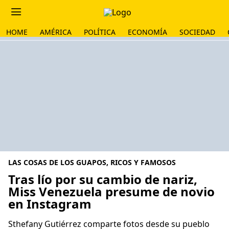
HOME
AMÉRICA
POLÍTICA
ECONOMÍA
SOCIEDAD
LAS COSAS DE LOS GUAPOS, RICOS Y FAMOSOS
Tras lío por su cambio de nariz,
Miss Venezuela presume de novio
en Instagram
Sthefany Gutiérrez comparte fotos desde su pueblo