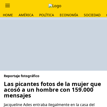
HOME
AMÉRICA
POLÍTICA
ECONOMÍA
SOCIEDAD
Reportaje fotográfico
Las picantes fotos de la mujer que
acosó a un hombre con 159.000
mensajes
Jacqueline Ades entraba ilegalmente en la casa del