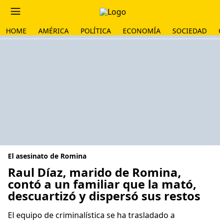
HOME
AMÉRICA
POLÍTICA
ECONOMÍA
SOCIEDAD
El asesinato de Romina
Raul Díaz, marido de Romina,
contó a un familiar que la mató,
descuartizó y dispersó sus restos
El equipo de criminalística se ha trasladado a