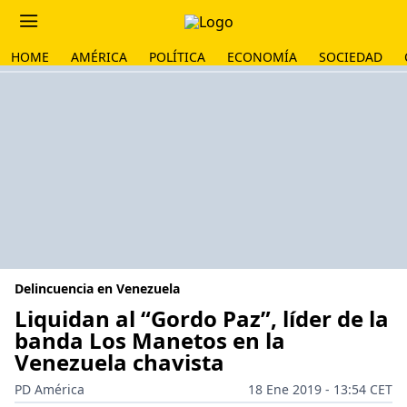
HOME
AMÉRICA
POLÍTICA
ECONOMÍA
SOCIEDAD
Delincuencia en Venezuela
Liquidan al “Gordo Paz”, líder de la
banda Los Manetos en la
Venezuela chavista
PD América
18 Ene 2019 - 13:54 CET