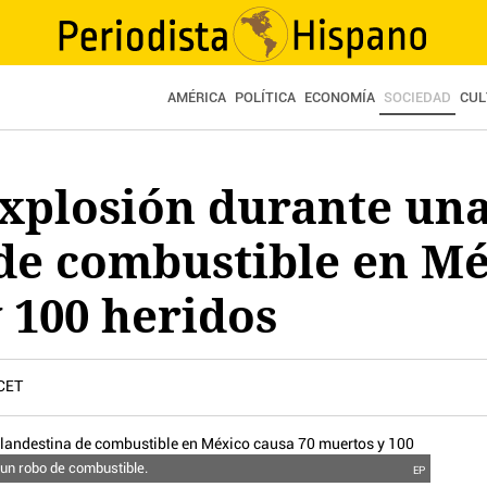
AMÉRICA
POLÍTICA
ECONOMÍA
SOCIEDAD
CUL
explosión durante un
 de combustible en M
 100 heridos
 CET
 un robo de combustible.
EP