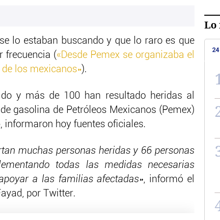
Lo 
se lo estaban buscando y que lo raro es que
24
 frecuencia (
«Desde Pemex se organizaba el
 de los mexicanos»
).
ido y más de 100 han resultado heridas al
 de gasolina de Petróleos Mexicanos (Pemex)
, informaron hoy fuentes oficiales.
rtan muchas personas heridas y 66 personas
plementando todas las medidas necesarias
apoyar a las familias afectadas»
, informó el
ayad, por Twitter.