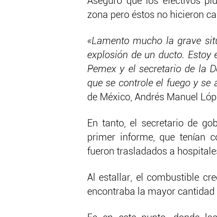
Aseguró que los efectivos pi
zona pero éstos no hicieron ca
«Lamento mucho la grave situ
explosión de un ducto. Estoy 
Pemex y el secretario de la D
que se controle el fuego y se 
de México, Andrés Manuel Lóp
En tanto, el secretario de go
primer informe, que tenían 
fueron trasladados a hospitales
Al estallar, el combustible c
encontraba la mayor cantidad 