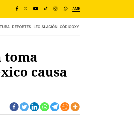
AME
TURA
DEPORTES
LEGISLACIÓN
CÓDIGOXY
a toma
éxico causa