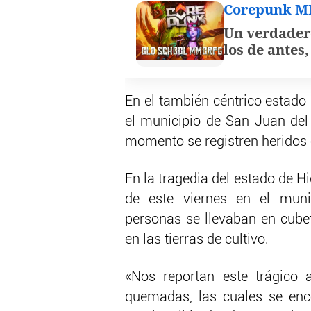
Corepunk 
Un verdader
los de antes
En el también céntrico estado
el municipio de San Juan del 
momento se registren heridos o
En la tragedia del estado de Hid
de este viernes en el muni
personas se llevaban en cube
en las tierras de cultivo.
«Nos reportan este trágico
quemadas, las cuales se enco