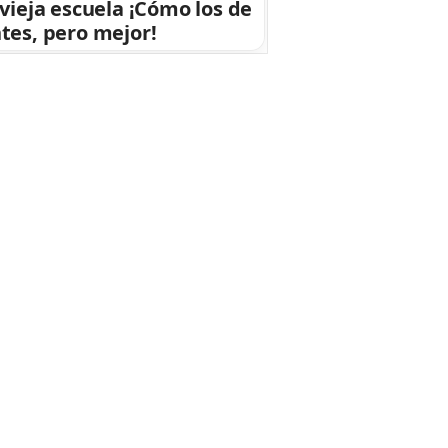
 vieja escuela ¡Cómo los de
tes, pero mejor!