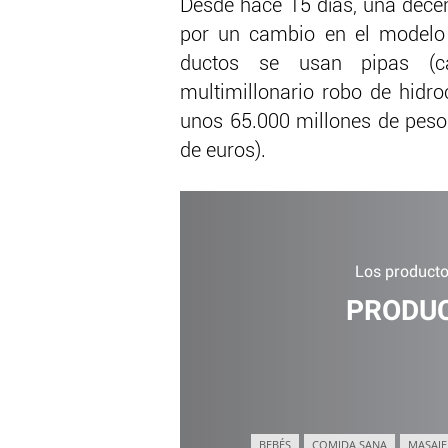
Desde hace 15 días, una dece
por un cambio en el modelo
ductos se usan pipas (c
multimillonario robo de hidr
unos 65.000 millones de pesos
de euros).
Los productos
PRODUC
BEBÉS
COMIDA SANA
MASAJE