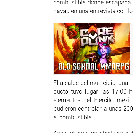
combustible donde escapaba l
Fayad en una entrevista con lo
El alcalde del municipio, Juan
ducto tuvo lugar las 17.00 h
elementos del Ejército mexi
pudieron controlar a unas 20
el combustible.