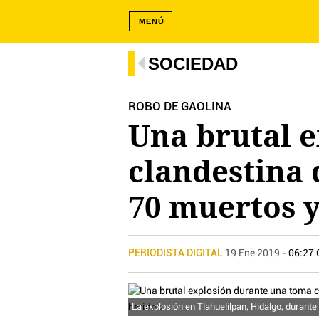
MENÚ
SOCIEDAD
ROBO DE GAOLINA
Una brutal 
clandestina
70 muertos y
PERIODISTA DIGITAL
19 Ene 2019
- 06:27
La explosión en Tlahuelilpan, Hidalgo, durante