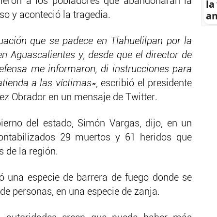
dieron a los pobladores que abandonaran la
la
an
so y aconteció la tragedia.
ación que se padece en Tlahuelilpan por la
en Aguascalientes y, desde que el director de
efensa me informaron, di instrucciones para
atienda a las víctimas»
, escribió el presidente
ez Obrador en un mensaje de Twitter.
bierno del estado, Simón Vargas, dijo, en un
contabilizados 29 muertos y 61 heridos que
 de la región.
reó una especie de barrera de fuego donde se
de personas, en una especie de zanja.