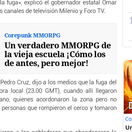
a fuga», explicó el gobernador estatal Omar
s canales de televisión Milenio y Foro TV.
Corepunk MMORPG
Un verdadero MMORPG de
la vieja escuela ¡Cómo los
de antes, pero mejor!
 Pedro Cruz, dijo a los medios que la fuga del
ora local (23.00 GMT), cuando allí llegaron
cano, quienes acordonaron la zona pero no
0 personas que rompieron el cerco y tomaron
Co
U