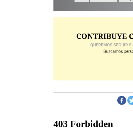
CONTRIBUYE C
QUEREMOS SEGUIR SI
Buscamos perso