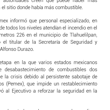
s autoridades creen que puede haber más
a el sitio donde había más combustible.
ex informó que personal especializado, en
e todos los niveles atendían el incendio en el
metros 226 en el municipio de Tlahuelilpan,
 el titular de la Secretaría de Seguridad y
 Alfonso Durazo.
 etapa en la que varios estados mexicanos
e desabastecimiento de combustibles dos
 la crisis debido al persistente sabotaje de
os (Pemex), que impide un restablecimiento
vó al Ejecutivo a reforzar la seguridad en la