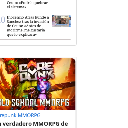
Ceuta: «Podría quebrar
el sistema»
Inocencio Arias hunde a
Sánchez tras la invasión
de Ceuta: «Antes de
morirme, me gustaría
que lo explicara»
repunk MMORPG
n verdadero MMORPG de