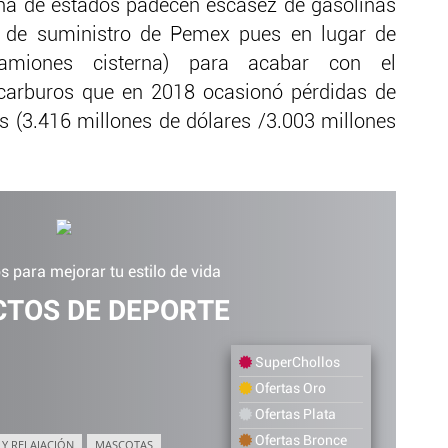
na de estados padecen escasez de gasolinas
 de suministro de Pemex pues en lugar de
amiones cisterna) para acabar con el
ocarburos que en 2018 ocasionó pérdidas de
 (3.416 millones de dólares /3.003 millones
 para mejorar tu estilo de vida
TOS DE DEPORTE
SuperChollos
Ofertas Oro
Ofertas Plata
Ofertas Bronce
 Y RELAJACIÓN
MASCOTAS