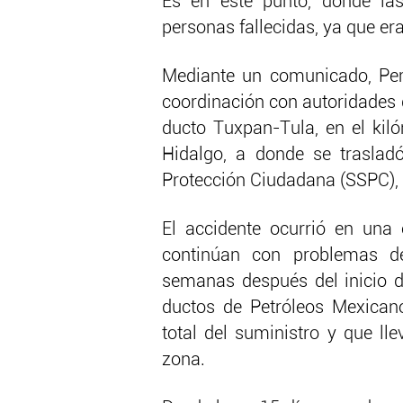
Es en este punto, donde la
personas fallecidas, ya que er
Mediante un comunicado, Pem
coordinación con autoridades d
ducto Tuxpan-Tula, en el kiló
Hidalgo, a donde se trasladó
Protección Ciudadana (SSPC),
El accidente ocurrió en una
continúan con problemas d
semanas después del inicio de
ductos de Petróleos Mexican
total del suministro y que lle
zona.