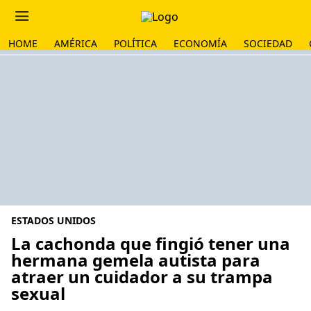
HOME
AMÉRICA
POLÍTICA
ECONOMÍA
SOCIEDAD
ESTADOS UNIDOS
La cachonda que fingió tener una
hermana gemela autista para
atraer un cuidador a su trampa
sexual