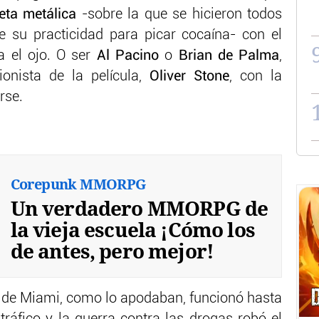
eta metálica
-sobre la que se hicieron todos
e su practicidad para picar cocaína- con el
a el ojo. O ser
Al Pacino
o
Brian de Palma
,
ionista de la película,
Oliver Stone
, con la
rse.
Corepunk MMORPG
Un verdadero MMORPG de
la vieja escuela ¡Cómo los
de antes, pero mejor!
 de Miami, como lo apodaban, funcionó hasta