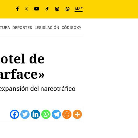
AME
TURA
DEPORTES
LEGISLACIÓN
CÓDIGOXY
otel de
arface»
 expansión del narcotráfico