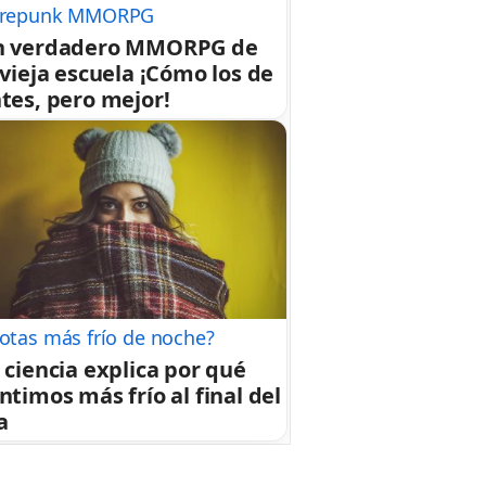
repunk MMORPG
n verdadero MMORPG de
 vieja escuela ¡Cómo los de
tes, pero mejor!
otas más frío de noche?
 ciencia explica por qué
ntimos más frío al final del
a