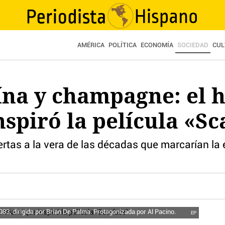
AMÉRICA
POLÍTICA
ECONOMÍA
SOCIEDAD
CUL
ína y champagne: el h
spiró la película «Sc
ertas a la vera de las décadas que marcarían la
83, dirigida por Brian De Palma.​ Protagonizada por Al Pacino.
EP