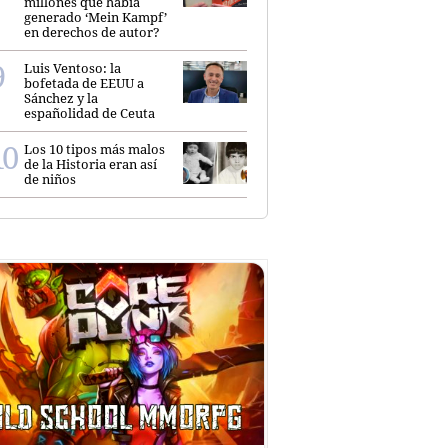
millones que había
generado ‘Mein Kampf’
en derechos de autor?
Luis Ventoso: la
bofetada de EEUU a
Sánchez y la
españolidad de Ceuta
Los 10 tipos más malos
de la Historia eran así
de niños