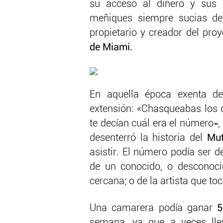
su acceso al dinero y sus 
meñiques siempre sucias de
propietario y creador del pro
de Miami.
En aquella época exenta de
extensión: «Chasqueabas los d
te decían cuál era el número»,
desenterró la historia del
Mut
asistir. El número podía ser de
de un conocido, o desconoci
cercana; o de la artista que t
Una camarera podía ganar
50
semana, ya que a veces lle