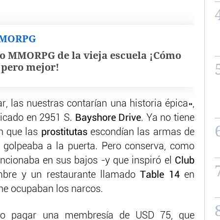
MMORPG
o MMORPG de la vieja escuela ¡Cómo
, pero mejor!
r, las nuestras contarían una historia épica»,
ubicado en 2951 S.
Bayshore Drive
. Ya no tiene
en que las
prostitutas
escondían las armas de
a golpeaba a la puerta. Pero conserva, como
ncionaba en sus bajos -y que inspiró el
Club
mbre y un restaurante llamado
Table 14
en
he ocupaban los narcos.
ario pagar una membresía de USD 75, que