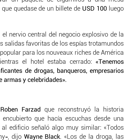
 que quedase de un billete de
USD 100
luego
 el nervio central del negocio explosivo de la
as salidas favoritas de los espías trotamundos
 popular para los nouveaux riches de América
ientras el hotel estaba cerrado:
«Tenemos
traficantes de drogas, banqueros, empresarios
de armas y celebridades».
Roben Farzad
que reconstruyó la historia
ía encubierto que hacía escuchas desde una
al edificio señaló algo muy similar: «Todos
ny», dijo
Wayne Black
. «Los de la droga, las