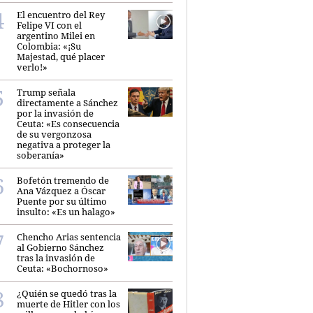
El encuentro del Rey
Felipe VI con el
argentino Milei en
Colombia: «¡Su
Majestad, qué placer
verlo!»
Trump señala
directamente a Sánchez
por la invasión de
Ceuta: «Es consecuencia
de su vergonzosa
negativa a proteger la
soberanía»
Bofetón tremendo de
Ana Vázquez a Óscar
Puente por su último
insulto: «Es un halago»
Chencho Arias sentencia
al Gobierno Sánchez
tras la invasión de
Ceuta: «Bochornoso»
¿Quién se quedó tras la
muerte de Hitler con los