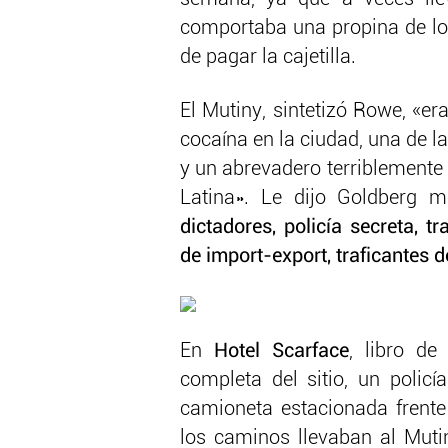
comportaba una propina de lo
de pagar la cajetilla.
El Mutiny, sintetizó Rowe, «era
cocaína en la ciudad, una de l
y un abrevadero terriblemente
Latina». Le dijo Goldberg m
dictadores, policía secreta, 
de import-export, traficantes 
En
Hotel Scarface
, libro de
completa del sitio, un polic
camioneta estacionada frente 
los caminos llevaban al Muti