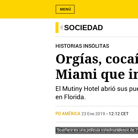
MENÚ
SOCIEDAD
HISTORIAS INSÓLITAS
Orgías, coca
Miami que in
El Mutiny Hotel abrió sus pu
en Florida.
PD AMÉRICA
23 Ene 2019
- 12:12 CET
Scarface es una película estadounidense de 19