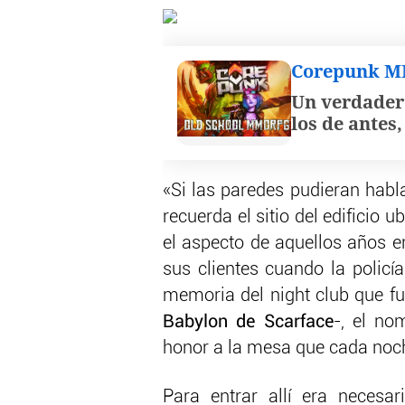
Corepunk 
Un verdader
los de antes
«Si las paredes pudieran habla
recuerda el sitio del edificio 
el aspecto de aquellos años 
sus clientes cuando la policí
memoria del night club que fu
Babylon de Scarface
-, el no
honor a la mesa que cada noc
Para entrar allí era neces