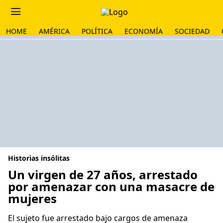
HOME
AMÉRICA
POLÍTICA
ECONOMÍA
SOCIEDAD
Historias insólitas
Un virgen de 27 años, arrestado
por amenazar con una masacre de
mujeres
El sujeto fue arrestado bajo cargos de amenaza