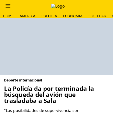
HOME
AMÉRICA
POLÍTICA
ECONOMÍA
SOCIEDAD
Deporte internacional
La Policía da por terminada la
búsqueda del avión que
trasladaba a Sala
"Las posibilidades de supervivencia son