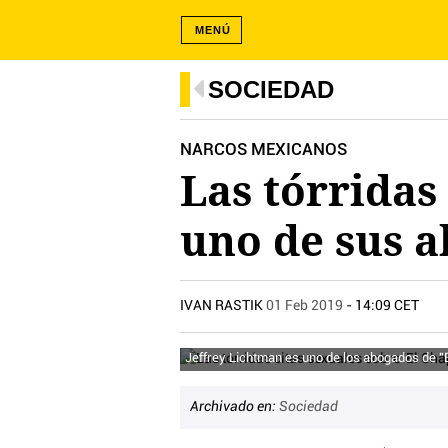
MENÚ
SOCIEDAD
NARCOS MEXICANOS
Las tórridas
uno de sus 
IVAN RASTIK
01 Feb 2019
- 14:09 CET
Jeffrey Lichtman es uno de los abogados de "
Archivado en:
Sociedad