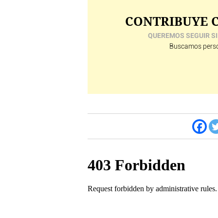
CONTRIBUYE C
QUEREMOS SEGUIR SI
Buscamos perso