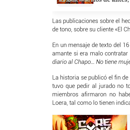
Las publicaciones sobre el he
de tono, sobre su cliente «El C
En un mensaje de texto del 16
amante si era malo contratar
diario al Chapo… No tiene muje
La historia se publicó el fin de
tuvo que pedir al jurado no t
miembros afirmaron no habe
Loera, tal como lo tienen indic