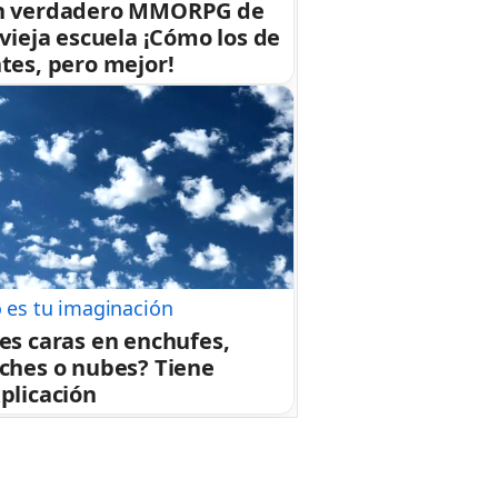
n verdadero MMORPG de
 vieja escuela ¡Cómo los de
tes, pero mejor!
 es tu imaginación
es caras en enchufes,
ches o nubes? Tiene
plicación