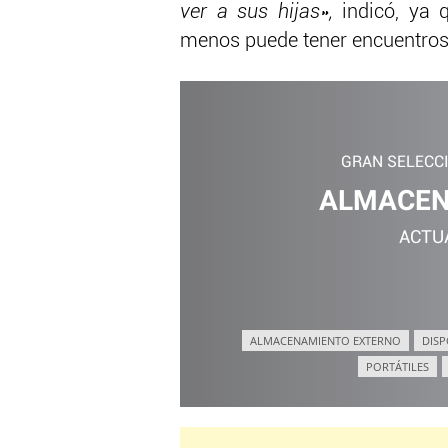
ver a sus hijas»,
indicó, ya 
menos puede tener encuentros
GRAN SELECC
ALMACEN
ACTU
ALMACENAMIENTO EXTERNO
DISP
PORTÁTILES