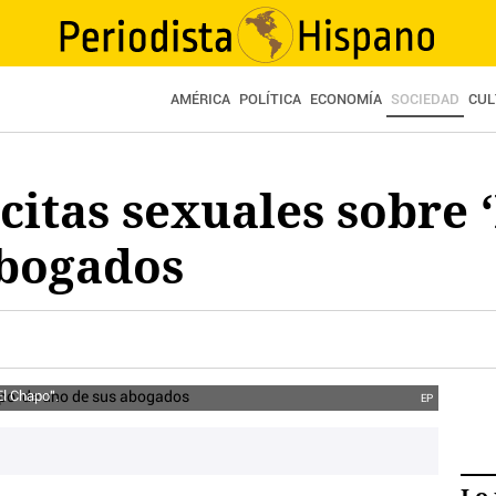
AMÉRICA
POLÍTICA
ECONOMÍA
SOCIEDAD
CUL
 citas sexuales sobre 
abogados
El Chapo".
EP