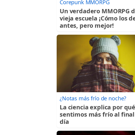
Corepunk MMORPG
Un verdadero MMORPG d
vieja escuela ¡Cómo los d
antes, pero mejor!
¿Notas más frío de noche?
La ciencia explica por qu
sentimos más frío al final
día