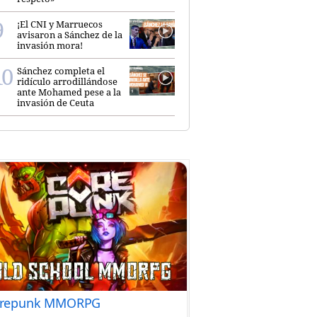
¡El CNI y Marruecos
avisaron a Sánchez de la
invasión mora!
Sánchez completa el
ridículo arrodillándose
ante Mohamed pese a la
invasión de Ceuta
repunk MMORPG