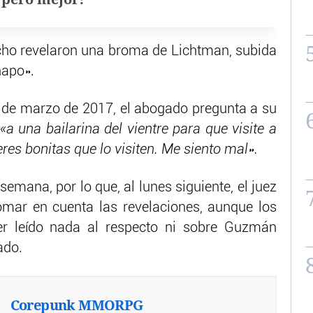
cho revelaron una broma de Lichtman, subida
hapo».
 de marzo de 2017, el abogado pregunta a su
«a una bailarina del vientre para que visite a
res bonitas que lo visiten. Me siento mal».
 semana, por lo que, al lunes siguiente, el juez
omar en cuenta las revelaciones, aunque los
r leído nada al respecto ni sobre Guzmán
ado.
Corepunk MMORPG