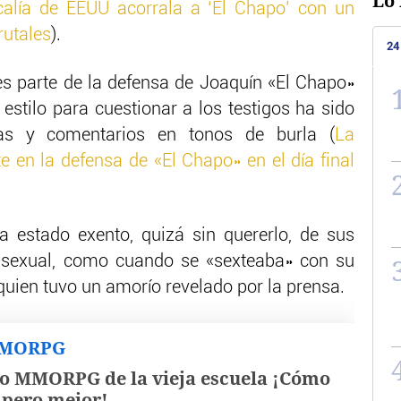
Lo 
calía de EEUU acorrala a ‘El Chapo’ con un
rutales
).
24
s parte de la defensa de Joaquín «El Chapo»
estilo para cuestionar a los testigos ha sido
s y comentarios en tonos de burla (
La
e en la defensa de «El Chapo» en el día final
a estado exento, quizá sin quererlo, de sus
o sexual, como cuando se «sexteaba» con su
quien tuvo un amorío revelado por la prensa.
MMORPG
o MMORPG de la vieja escuela ¡Cómo
, pero mejor!