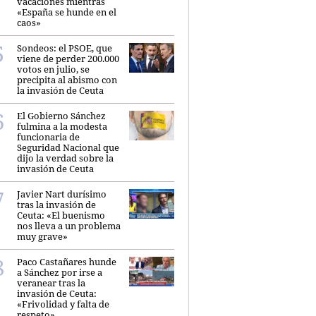
vacaciones mientras
«España se hunde en el
caos»
Sondeos: el PSOE, que
viene de perder 200.000
votos en julio, se
precipita al abismo con
la invasión de Ceuta
El Gobierno Sánchez
fulmina a la modesta
funcionaria de
Seguridad Nacional que
dijo la verdad sobre la
invasión de Ceuta
Javier Nart durísimo
tras la invasión de
Ceuta: «El buenismo
nos lleva a un problema
muy grave»
Paco Castañares hunde
a Sánchez por irse a
veranear tras la
invasión de Ceuta:
«Frivolidad y falta de
respeto»