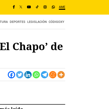
AME
TURA
DEPORTES
LEGISLACIÓN
CÓDIGOXY
‘El Chapo’ de