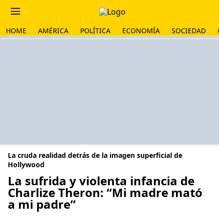
HOME
AMÉRICA
POLÍTICA
ECONOMÍA
SOCIEDAD
La cruda realidad detrás de la imagen superficial de
Hollywood
La sufrida y violenta infancia de
Charlize Theron: “Mi madre mató
a mi padre”