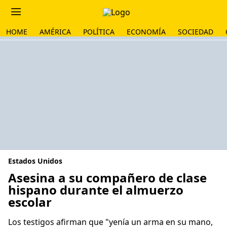
HOME
AMÉRICA
POLÍTICA
ECONOMÍA
SOCIEDAD
Estados Unidos
Asesina a su compañero de clase
hispano durante el almuerzo
escolar
Los testigos afirman que "yenía un arma en su mano,