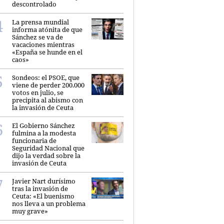
descontrolado
La prensa mundial
informa atónita de que
Sánchez se va de
vacaciones mientras
«España se hunde en el
caos»
Sondeos: el PSOE, que
viene de perder 200.000
votos en julio, se
precipita al abismo con
la invasión de Ceuta
El Gobierno Sánchez
fulmina a la modesta
funcionaria de
Seguridad Nacional que
dijo la verdad sobre la
invasión de Ceuta
Javier Nart durísimo
tras la invasión de
Ceuta: «El buenismo
nos lleva a un problema
muy grave»