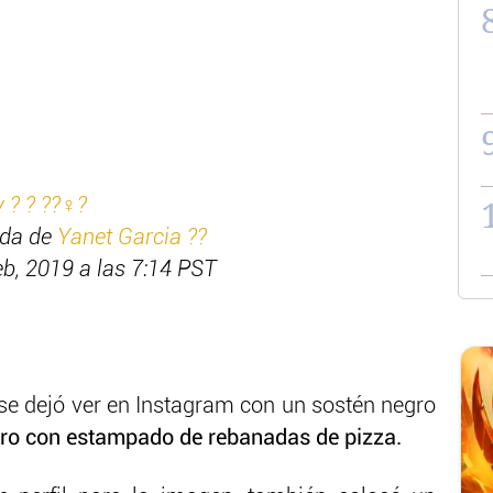
 ? ??‍♀️?
ida de
Yanet Garcia ??
b, 2019 a las 7:14 PST
se dejó ver en Instagram con un sostén negro
ro con estampado de rebanadas de pizza.