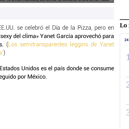
Lo 
.UU. se celebró el Día de la Pizza, pero en
 sexy del clima» Yanet García aprovechó para
24
es.
(
Los semitransparentes leggins de Yanet
a’
)
Estados Unidos es el país donde se consume
eguido por México.