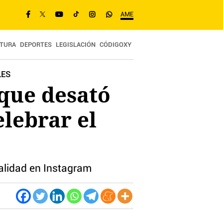
AME
TURA
DEPORTES
LEGISLACIÓN
CÓDIGOXY
LES
 que desató
elebrar el
ualidad en Instagram