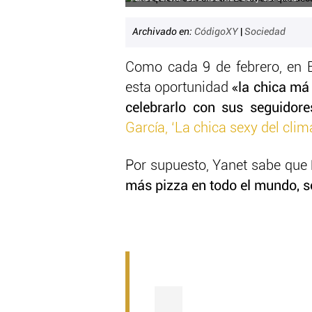
Archivado en:
CódigoXY
|
Sociedad
Como cada 9 de febrero, en EE
esta oportunidad
«la chica má
celebrarlo con sus seguidor
García, ‘La chica sexy del clim
Por supuesto, Yanet sabe que
más pizza en todo el mundo, s