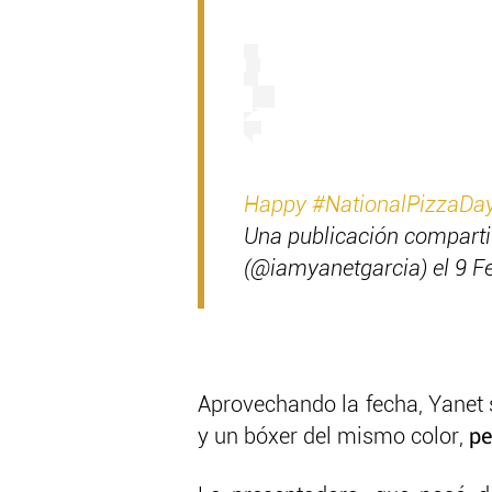
Happy #NationalPizzaDay ?
Una publicación compart
(@iamyanetgarcia) el 9 Fe
Aprovechando la fecha, Yanet 
y un bóxer del mismo color,
pe