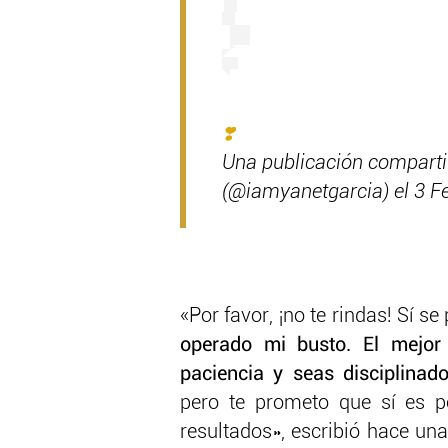
❣️
Una publicación compart
(@iamyanetgarcia) el 3 Fe
«Por favor, ¡no te rindas! Sí se
operado mi busto. El mejor
paciencia y seas disciplinado
pero te prometo que sí es po
resultados», escribió hace u