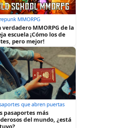
repunk MMORPG
 verdadero MMORPG de la
eja escuela ¡Cómo los de
tes, pero mejor!
saportes que abren puertas
s pasaportes más
derosos del mundo, ¿está
 tuyo?