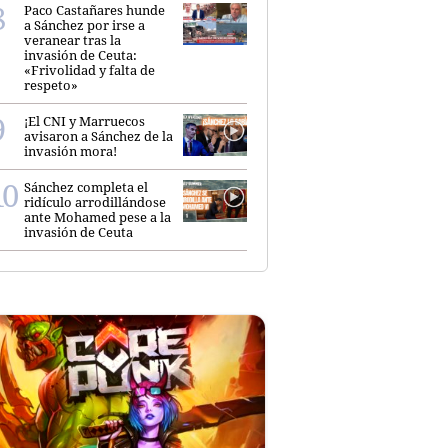
Paco Castañares hunde
a Sánchez por irse a
veranear tras la
invasión de Ceuta:
«Frivolidad y falta de
respeto»
¡El CNI y Marruecos
avisaron a Sánchez de la
invasión mora!
Sánchez completa el
ridículo arrodillándose
ante Mohamed pese a la
invasión de Ceuta