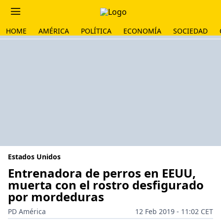
HOME
AMÉRICA
POLÍTICA
ECONOMÍA
SOCIEDAD
Estados Unidos
Entrenadora de perros en EEUU,
muerta con el rostro desfigurado
por mordeduras
PD América
12 Feb 2019 - 11:02 CET