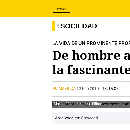
MENÚ
SOCIEDAD
LA VIDA DE UN PROMINENTE PROF
De hombre 
la fascinant
PD AMÉRICA
12 Feb 2019
- 14:16 CET
Martin Föhse y Kathrin Föhse
Archivado en:
Sociedad