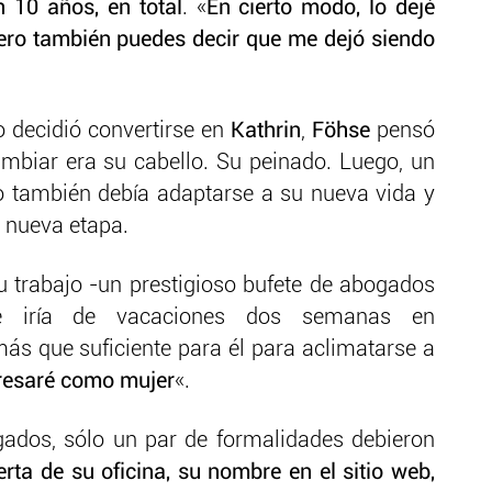
 10 años, en total
. «
En cierto modo, lo dejé
ero también puedes decir que me dejó siendo
 decidió convertirse en
Kathrin
,
Föhse
pensó
mbiar era su cabello. Su peinado. Luego, un
o también debía adaptarse a su nueva vida y
 nueva etapa.
 trabajo -un prestigioso bufete de abogados
iría de vacaciones dos semanas en
más que suficiente para él para aclimatarse a
resaré como mujer
«.
gados, sólo un par de formalidades debieron
erta de su oficina, su nombre en el sitio web,