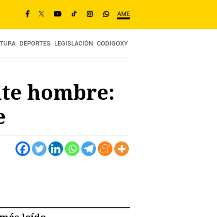
AME
TURA
DEPORTES
LEGISLACIÓN
CÓDIGOXY
te hombre:
e