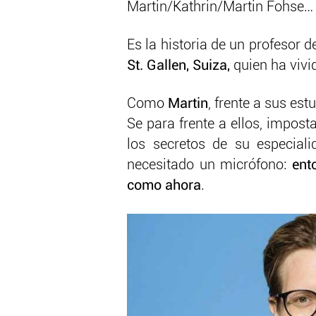
Martin/Kathrin/Martin Fohse… 
Es la historia de un profesor 
St. Gallen, Suiza,
quien ha viv
Como
Martin
, frente a sus es
Se para frente a ellos, impost
los secretos de su especial
necesitado un micrófono:
ent
como ahora
.