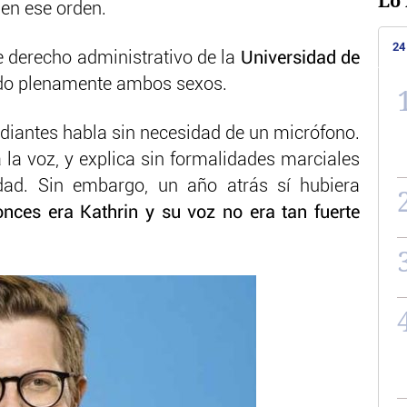
Lo 
en ese orden.
24
de derecho administrativo de la
Universidad de
ido plenamente ambos sexos.
tudiantes habla sin necesidad de un micrófono.
a la voz, y explica sin formalidades marciales
idad. Sin embargo, un año atrás sí hubiera
onces era Kathrin y su voz no era tan fuerte