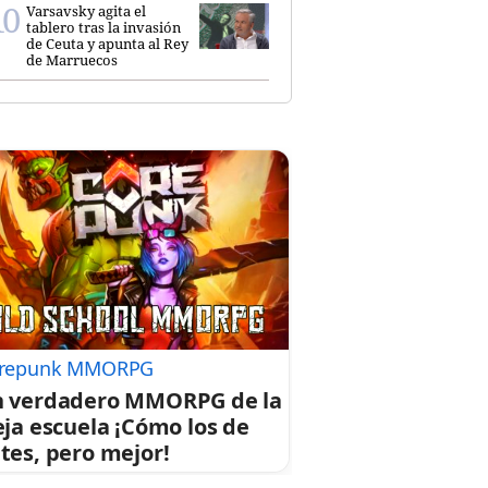
Varsavsky agita el
tablero tras la invasión
de Ceuta y apunta al Rey
de Marruecos
repunk MMORPG
 verdadero MMORPG de la
eja escuela ¡Cómo los de
tes, pero mejor!