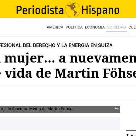
AMÉRICA
POLÍTICA
ECONOMÍA
SOCIEDAD
CUL
ESIONAL DEL DERECHO Y LA ENERGIA EN SUIZA
a mujer… a nuevamen
e vida de Martin Föhs
YT