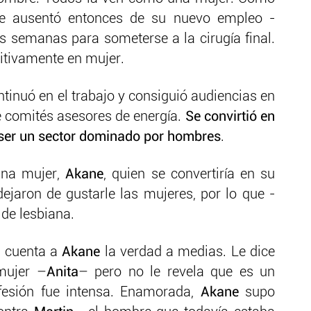
 Se ausentó entonces de su nuevo empleo -
os semanas para someterse a la cirugía final.
nitivamente en mujer.
ntinuó en el trabajo y consiguió audiencias en
e comités asesores de energía.
Se convirtió en
a ser un sector dominado por hombres
.
una mujer,
Akane
, quien se convertiría en su
jaron de gustarle las mujeres, por lo que -
de lesbiana.
 cuenta a
Akane
la verdad a medias. Le dice
mujer –
Anita
– pero no le revela que es un
fesión fue intensa. Enamorada,
Akane
supo