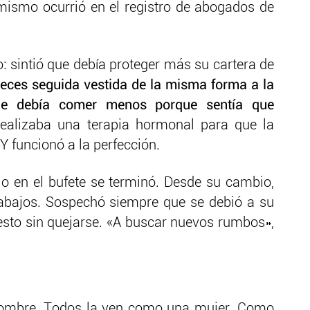
ismo ocurrió en el registro de abogados de
: sintió que debía proteger más su cartera de
veces seguida vestida de la misma forma a la
Que debía comer menos porque sentía que
Realizaba una terapia hormonal para que la
 funcionó a la perfección.
jo en el bufete se terminó. Desde su cambio,
abajos. Sospechó siempre que se debió a su
sto sin quejarse. «A buscar nuevos rumbos»,
ombre. Todos la ven como una mujer. Como