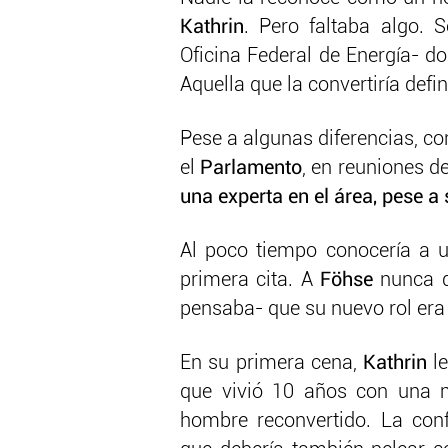
Kathrin
. Pero faltaba algo.
Oficina Federal de Energía- d
Aquella que la convertiría defi
Pese a algunas diferencias, co
el
Parlamento
, en reuniones d
una experta en el área, pese 
Al poco tiempo conocería a 
primera cita. A
Föhse
nunca de
pensaba- que su nuevo rol era 
En su primera cena,
Kathrin
le
que vivió 10 años con una 
hombre reconvertido. La con