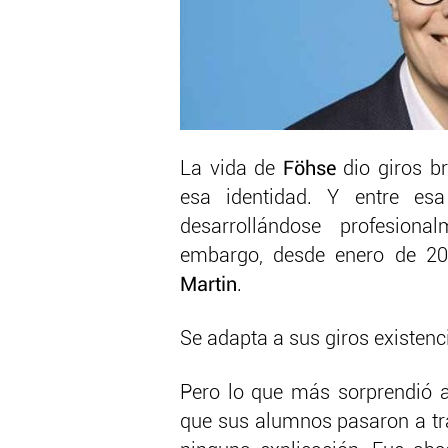
La vida de
Föhse
dio giros b
esa identidad. Y entre e
desarrollándose profesion
embargo, desde enero de 201
Martin
.
Se adapta a sus giros existenci
Pero lo que más sorprendió
que sus alumnos pasaron a tra