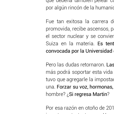
que debería también pelear 
por algún rincón de la humani
Fue tan exitosa la carrera 
promovida, recibe ascensos, pa
el sector nuclear y se convi
Suiza en la materia.
Es ten
convocada por la Universidad d
Pero las dudas retornaron.
La
más podrá soportar esta vida 
tuvo que agregarle la imposta
una.
Forzar su voz, hormonas,
hombre? ¿
Si regresa Martin
?
Por esa razón en otoño de 201