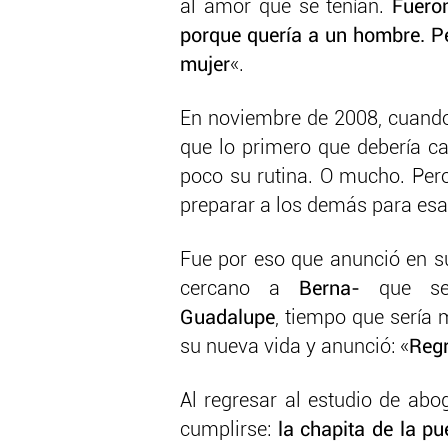
al amor que se tenían.
Fueron
porque quería a un hombre. P
mujer
«.
En noviembre de 2008, cuando
que lo primero que debería ca
poco su rutina. O mucho. Per
preparar a los demás para esa
Fue por eso que anunció en su
cercano a
Berna-
que se 
Guadalupe
, tiempo que sería 
su nueva vida y anunció: «
Reg
Al regresar al estudio de abo
cumplirse:
la chapita de la pu