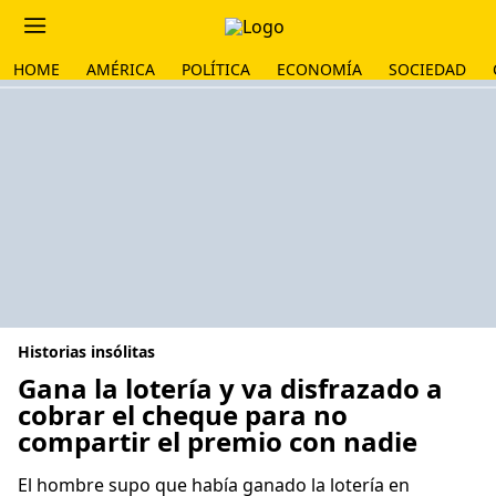
HOME
AMÉRICA
POLÍTICA
ECONOMÍA
SOCIEDAD
Historias insólitas
Gana la lotería y va disfrazado a
cobrar el cheque para no
compartir el premio con nadie
El hombre supo que había ganado la lotería en