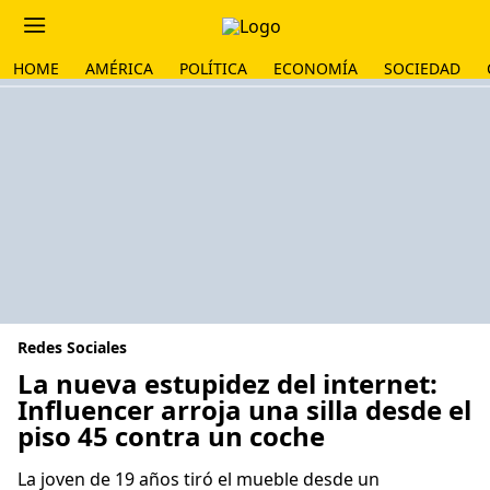
HOME
AMÉRICA
POLÍTICA
ECONOMÍA
SOCIEDAD
Redes Sociales
La nueva estupidez del internet:
Influencer arroja una silla desde el
piso 45 contra un coche
La joven de 19 años tiró el mueble desde un