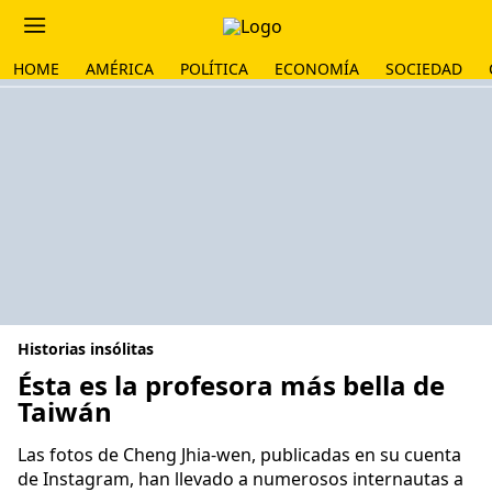
HOME
AMÉRICA
POLÍTICA
ECONOMÍA
SOCIEDAD
Historias insólitas
Ésta es la profesora más bella de
Taiwán
Las fotos de Cheng Jhia-wen, publicadas en su cuenta
de Instagram, han llevado a numerosos internautas a