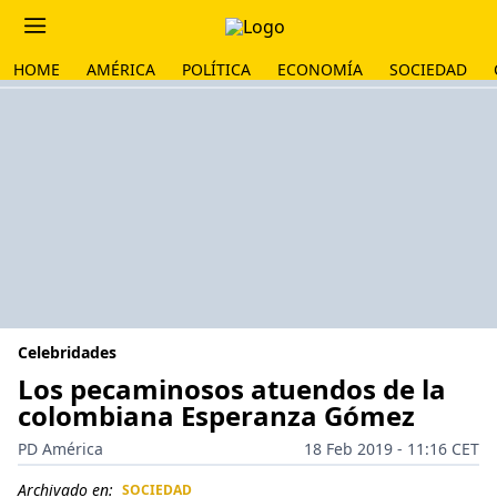
HOME
AMÉRICA
POLÍTICA
ECONOMÍA
SOCIEDAD
Celebridades
Los pecaminosos atuendos de la
colombiana Esperanza Gómez
PD América
18 Feb 2019 - 11:16 CET
Archivado en:
SOCIEDAD