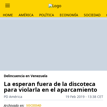
HOME
AMÉRICA
POLÍTICA
ECONOMÍA
SOCIEDAD
Delincuencia en Venezuela
La esperan fuera de la discoteca
para violarla en el aparcamiento
PD América
19 Feb 2019 - 13:38 CET
Archivado en:
SOCIEDAD