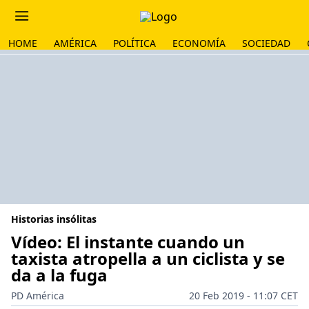
HOME
AMÉRICA
POLÍTICA
ECONOMÍA
SOCIEDAD
Historias insólitas
Vídeo: El instante cuando un
taxista atropella a un ciclista y se
da a la fuga
PD América
20 Feb 2019 - 11:07 CET