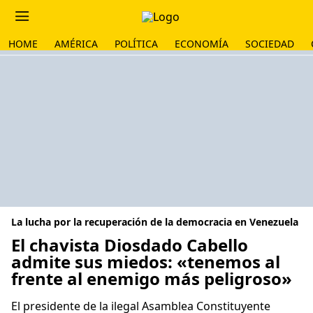
HOME
AMÉRICA
POLÍTICA
ECONOMÍA
SOCIEDAD
La lucha por la recuperación de la democracia en Venezuela
El chavista Diosdado Cabello
admite sus miedos: «tenemos al
frente al enemigo más peligroso»
El presidente de la ilegal Asamblea Constituyente