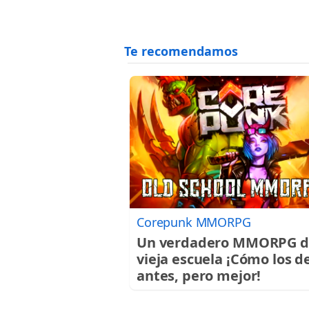
Corepunk MMORPG
Un verdadero MMORPG d
vieja escuela ¡Cómo los d
antes, pero mejor!