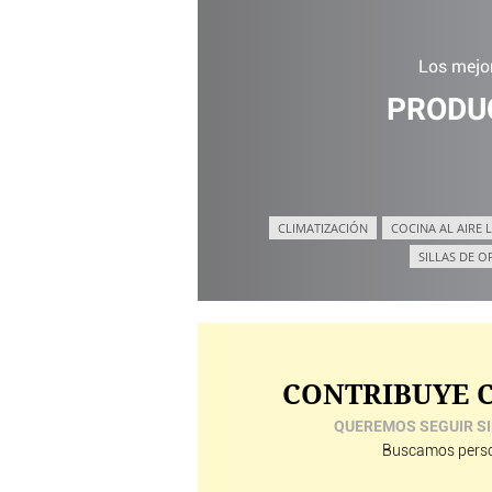
Los mejo
PRODU
CLIMATIZACIÓN
COCINA AL AIRE L
SILLAS DE O
CONTRIBUYE C
QUEREMOS SEGUIR SI
Buscamos perso