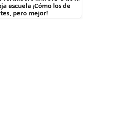
eja escuela ¡Cómo los de
tes, pero mejor!