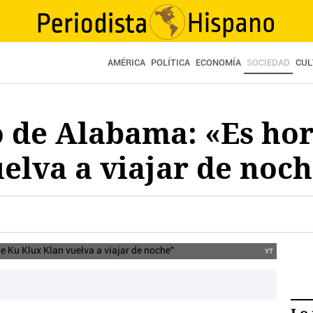
AMÉRICA
POLÍTICA
ECONOMÍA
SOCIEDAD
CUL
o de Alabama: «Es ho
elva a viajar de noc
YT