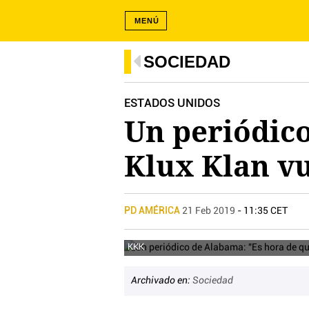
MENÚ
SOCIEDAD
ESTADOS UNIDOS
Un periódic
Klux Klan vu
PD AMÉRICA
21 Feb 2019
- 11:35 CET
KKK
Archivado en:
Sociedad