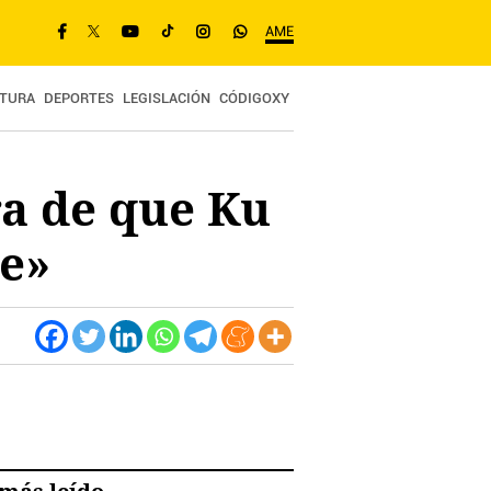
AME
TURA
DEPORTES
LEGISLACIÓN
CÓDIGOXY
ra de que Ku
he»