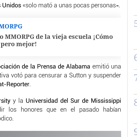
s Unidos
«solo mató a unas pocas personas».
MMORPG
o MMORPG de la vieja escuela ¡Cómo
, pero mejor!
ciación de la Prensa de Alabama
emitió una
ctiva votó para censurar a Sutton y suspender
t-Reporter
.
rsity
y la
Universidad del Sur de Mississippi
ndir los honores que en el pasado habían
ódico.