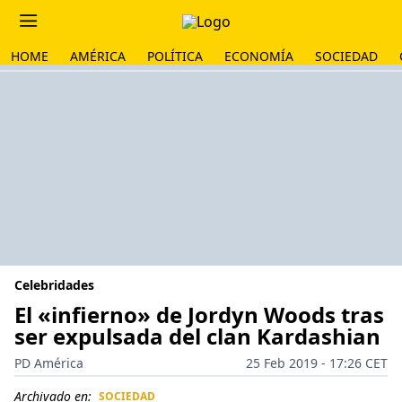
HOME
AMÉRICA
POLÍTICA
ECONOMÍA
SOCIEDAD
Celebridades
El «infierno» de Jordyn Woods tras
ser expulsada del clan Kardashian
PD América
25 Feb 2019 - 17:26 CET
Archivado en:
SOCIEDAD