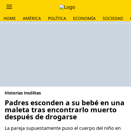
HOME
AMÉRICA
POLÍTICA
ECONOMÍA
SOCIEDAD
Historias insólitas
Padres esconden a su bebé en una
maleta tras encontrarlo muerto
después de drogarse
La pareja supuestamente puso el cuerpo del niño en