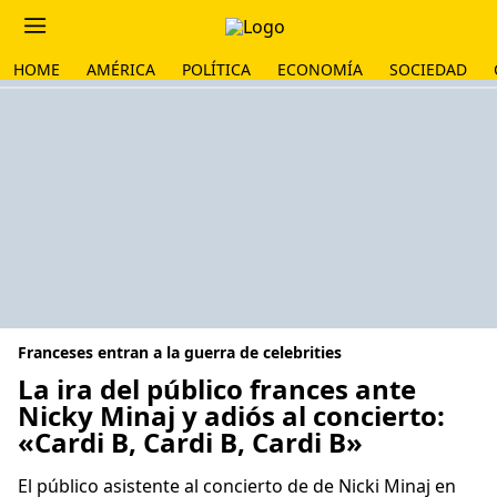
HOME
AMÉRICA
POLÍTICA
ECONOMÍA
SOCIEDAD
Franceses entran a la guerra de celebrities
La ira del público frances ante
Nicky Minaj y adiós al concierto:
«Cardi B, Cardi B, Cardi B»
El público asistente al concierto de de Nicki Minaj en