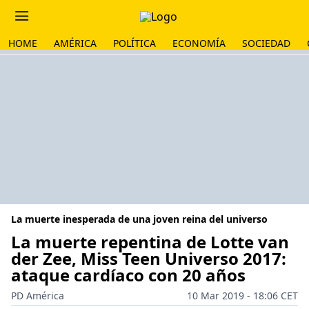
HOME
AMÉRICA
POLÍTICA
ECONOMÍA
SOCIEDAD
La muerte inesperada de una joven reina del universo
La muerte repentina de Lotte van
der Zee, Miss Teen Universo 2017:
ataque cardíaco con 20 años
PD América
10 Mar 2019 - 18:06 CET