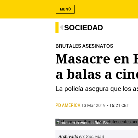
MENÚ
SOCIEDAD
BRUTALES ASESINATOS
Masacre en B
a balas a ci
La policía asegura que los a
PD AMÉRICA
13 Mar 2019
- 15:21 CET
Tiroteo en la escuela Raúl Brasil
Archivado en:
Sociedad