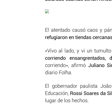
El atentado causó caos y pá
refugiaron en tiendas cercanas
«Vivo al lado, y vi un tumulto y
corriendo ensangrentados, 
corriendo», afirmó
Juliano S
diario
Folha.
El gobernador paulista João
Educación,
Rossi Soares da Si
lugar de los hechos.