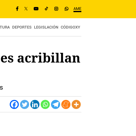
AME
TURA
DEPORTES
LEGISLACIÓN
CÓDIGOXY
es acribillan
os