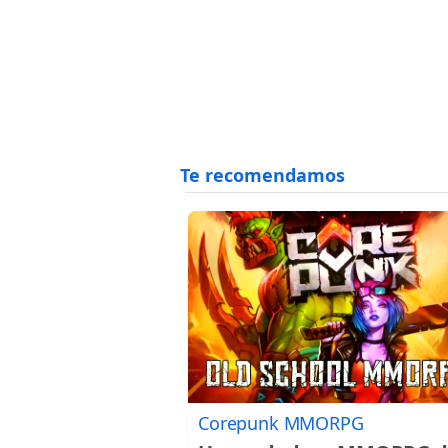
Corepunk MMORPG