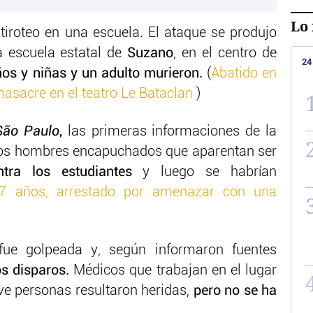
Lo 
tiroteo en una escuela. El ataque se produjo
a escuela estatal de
Suzano
, en el centro de
24
ños y niñas y un adulto murieron.
(
Abatido en
 masacre en el teatro Le Bataclan
)
São Paulo
,
las primeras informaciones de la
os hombres encapuchados que aparentan ser
ntra los estudiantes
y luego se habrían
7 años, arrestado por amenazar con una
fue golpeada y, según informaron fuentes
s disparos.
Médicos que trabajan en el lugar
e personas resultaron heridas,
pero no se ha
.