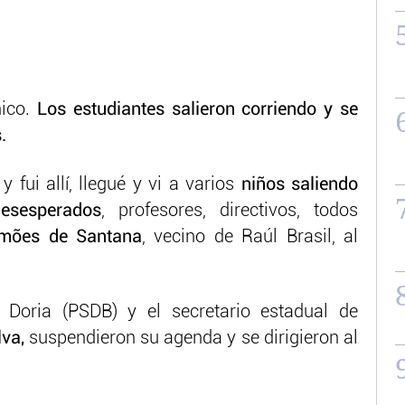
nico.
Los estudiantes salieron corriendo y se
.
 fui allí, llegué y vi a varios
niños saliendo
desesperados
, profesores, directivos, todos
imões de Santana
, vecino de Raúl Brasil, al
 Doria (PSDB) y el secretario estadual de
lva,
suspendieron su agenda y se dirigieron al