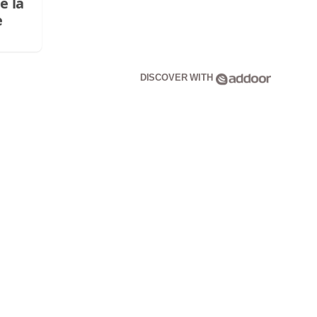
e la
e
DISCOVER WITH