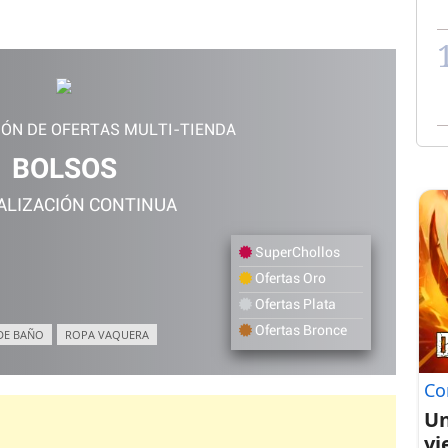
IÓN DE OFERTAS MULTI-TIENDA
BOLSOS
ALIZACIÓN CONTINUA
SuperChollos
Ofertas Oro
Ofertas Plata
Ofertas Bronce
DE BAÑO
ROPA VAQUERA
Co
Un
vi