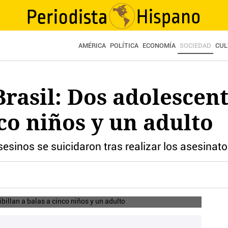
AMÉRICA
POLÍTICA
ECONOMÍA
SOCIEDAD
CUL
rasil: Dos adolescent
nco niños y un adulto
sesinos se suicidaron tras realizar los asesinat