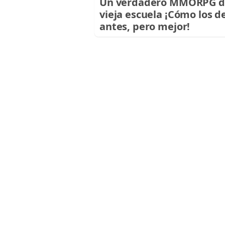
Un verdadero MMORPG d
vieja escuela ¡Cómo los d
antes, pero mejor!