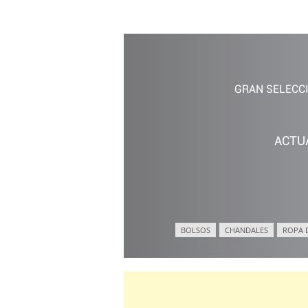
GRAN SELECC
ACTU
BOLSOS
CHANDALES
ROPA 