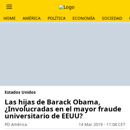
HOME
AMÉRICA
POLÍTICA
ECONOMÍA
SOCIEDAD
Estados Unidos
Las hijas de Barack Obama,
¿Involucradas en el mayor fraude
universitario de EEUU?
PD América
14 Mar 2019 - 11:08 CET