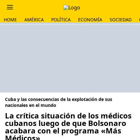
HOME
AMÉRICA
POLÍTICA
ECONOMÍA
SOCIEDAD
Cuba y las consecuencias de la explotación de sus
nacionales en el mundo
La crítica situación de los médicos
cubanos luego de que Bolsonaro
acabara con el programa «Más
Médicos»