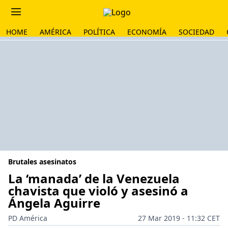
HOME
AMÉRICA
POLÍTICA
ECONOMÍA
SOCIEDAD
Brutales asesinatos
La ‘manada’ de la Venezuela
chavista que violó y asesinó a
Ángela Aguirre
PD América
27 Mar 2019 - 11:32 CET