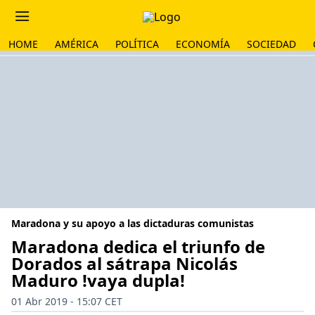
HOME
AMÉRICA
POLÍTICA
ECONOMÍA
SOCIEDAD
Maradona y su apoyo a las dictaduras comunistas
Maradona dedica el triunfo de
Dorados al sátrapa Nicolás
Maduro !vaya dupla!
01 Abr 2019 - 15:07 CET