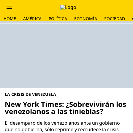
HOME
AMÉRICA
POLÍTICA
ECONOMÍA
SOCIEDAD
LA CRISIS DE VENEZUELA
New York Times: ¿Sobrevivirán los
venezolanos a las tinieblas?
El desamparo de los venezolanos ante un gobierno
que no gobierna, sólo reprime y recrudece la crisis