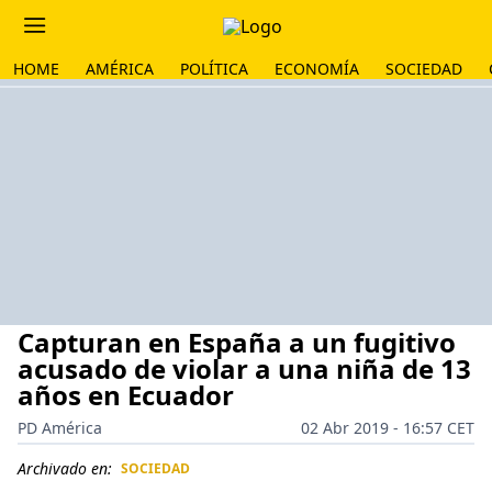
HOME
AMÉRICA
POLÍTICA
ECONOMÍA
SOCIEDAD
Capturan en España a un fugitivo
acusado de violar a una niña de 13
años en Ecuador
PD América
02 Abr 2019 - 16:57 CET
Archivado en:
SOCIEDAD