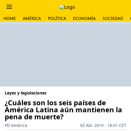
HOME
AMÉRICA
POLÍTICA
ECONOMÍA
SOCIEDAD
Leyes y legislaciones
¿Cuáles son los seis países de
América Latina aún mantienen la
pena de muerte?
PD América
02 Abr 2019 - 18:01 CET