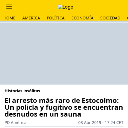
HOME
AMÉRICA
POLÍTICA
ECONOMÍA
SOCIEDAD
Historias insólitas
El arresto más raro de Estocolmo:
Un policía y fugitivo se encuentran
desnudos en un sauna
PD América
03 Abr 2019 - 17:24 CET