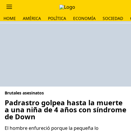
HOME
AMÉRICA
POLÍTICA
ECONOMÍA
SOCIEDAD
Brutales asesinatos
Padrastro golpea hasta la muerte
a una niña de 4 años con síndrome
de Down
El hombre enfureció porque la pequeña lo