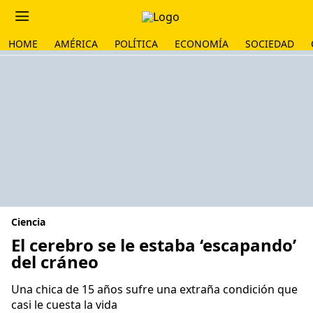
HOME
AMÉRICA
POLÍTICA
ECONOMÍA
SOCIEDAD
Ciencia
El cerebro se le estaba ‘escapando’
del cráneo
Una chica de 15 años sufre una extraña condición que
casi le cuesta la vida